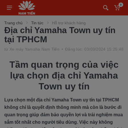
0
Trang chủ
Tin tức
Hỗ trợ khách hàng
Địa chỉ Yamaha Town uy tín
tại TPHCM
từ
Xe máy Yamaha Nam Tiến
Đăng lúc: 03/03/2024 15:25:48
Tầm quan trọng của việc
lựa chọn địa chỉ Yamaha
Town uy tín
Lựa chọn một địa chỉ Yamaha Town uy tín tại TPHCM
không chỉ là quyết định thông minh mà còn là bước đi
quan trọng giúp đảm bảo quyền lợi và trải nghiệm mua
sắm tốt nhất cho người tiêu dùng. Việc này không