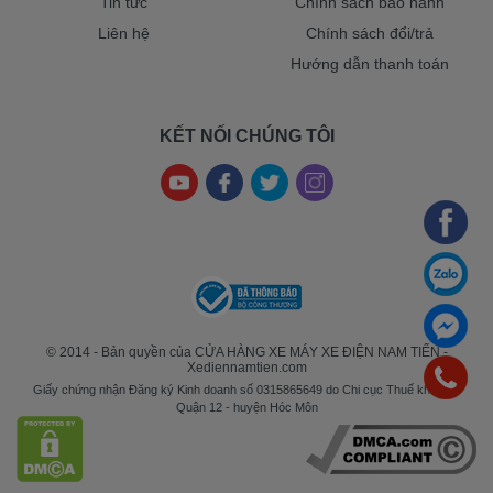
Tin tức
Chính sách bảo hành
Liên hệ
Chính sách đổi/trả
Hướng dẫn thanh toán
KẾT NỐI CHÚNG TÔI
© 2014 - Bản quyền của CỬA HÀNG XE MÁY XE ĐIỆN NAM TIẾN -
Xediennamtien.com
Giấy chứng nhận Đăng ký Kinh doanh số 0315865649 do Chi cục Thuế khu vực
Quận 12 - huyện Hóc Môn