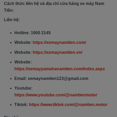
Cách thức liên hệ và địa chỉ cửa hàng xe máy Nam
Tiến:
Liên hệ:
Hotline: 1900 2145
Website:
https://xemaynamtien.com/
Website:
https://xemaynamtien.vn/
Website:
https://xemayyamahanamtien.com/index.aspx
Email: xemaynamtien123@gmail.com
Youtube:
https://www.youtube.com/@namtienmotor
Tiktok:
https://www.tiktok.com/@namtien.motor