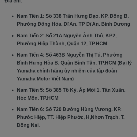
Địa chỉ:
Nam Tiến 1: Số 338 Trần Hưng Đạo, KP. Đông B,
Phường Đông Hòa, Dĩ An, TP Dĩ An, Bình Dương
Nam Tiến 2: Số 21A Nguyễn Ảnh Thủ, KP2,
Phường Hiệp Thành, Quận 12, TP.HCM
Nam Tiến 4: Số 463B Nguyễn Thị Tú, Phường
Bình Hưng Hòa B, Quận Bình Tân, TP.HCM (Đại lý
Yamaha chính hãng ủy nhiệm của tập đoàn
Yamaha Motor Việt Nam)
Nam Tiến 5: Số 385 Tô Ký, Ấp Mới 1, Tân Xuân,
Hóc Môn, TP.HCM
Nam Tiến 6: Số 720 Đường Hùng Vương, KP.
Phước Hiệp, TT. Hiệp Phước, H,Nhơn Trạch, T.
Đồng Nai​​​.