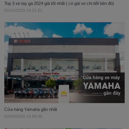
Top 3 xe tay ga 2024 giá tốt nhất ( có giá xe chi tiết bên đó)
03/12/2023 14:21:51
Cửa hàng Yamaha gần nhất
03/03/2024 14:59:46