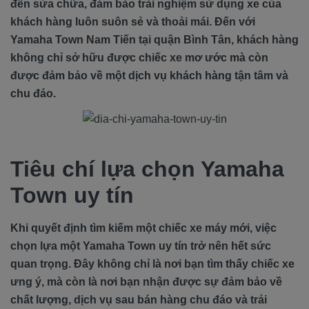
đến sửa chữa, đảm bảo trải nghiệm sử dụng xe của
khách hàng luôn suôn sẻ và thoải mái. Đến với
Yamaha Town Nam Tiến tại quận Bình Tân, khách hàng
không chỉ sở hữu được chiếc xe mơ ước mà còn
được đảm bảo về một dịch vụ khách hàng tận tâm và
chu đáo.
Tiêu chí lựa chọn Yamaha
Town uy tín
Khi quyết định tìm kiếm một chiếc xe máy mới, việc
chọn lựa một Yamaha Town uy tín trở nên hết sức
quan trọng. Đây không chỉ là nơi bạn tìm thấy chiếc xe
ưng ý, mà còn là nơi bạn nhận được sự đảm bảo về
chất lượng, dịch vụ sau bán hàng chu đáo và trải