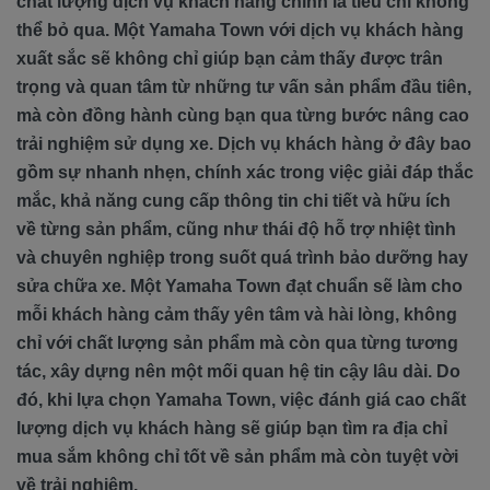
chất lượng dịch vụ khách hàng chính là tiêu chí không
thể bỏ qua. Một Yamaha Town với dịch vụ khách hàng
xuất sắc sẽ không chỉ giúp bạn cảm thấy được trân
trọng và quan tâm từ những tư vấn sản phẩm đầu tiên,
mà còn đồng hành cùng bạn qua từng bước nâng cao
trải nghiệm sử dụng xe. Dịch vụ khách hàng ở đây bao
gồm sự nhanh nhẹn, chính xác trong việc giải đáp thắc
mắc, khả năng cung cấp thông tin chi tiết và hữu ích
về từng sản phẩm, cũng như thái độ hỗ trợ nhiệt tình
và chuyên nghiệp trong suốt quá trình bảo dưỡng hay
sửa chữa xe. Một Yamaha Town đạt chuẩn sẽ làm cho
mỗi khách hàng cảm thấy yên tâm và hài lòng, không
chỉ với chất lượng sản phẩm mà còn qua từng tương
tác, xây dựng nên một mối quan hệ tin cậy lâu dài. Do
đó, khi lựa chọn Yamaha Town, việc đánh giá cao chất
lượng dịch vụ khách hàng sẽ giúp bạn tìm ra địa chỉ
mua sắm không chỉ tốt về sản phẩm mà còn tuyệt vời
về trải nghiệm.