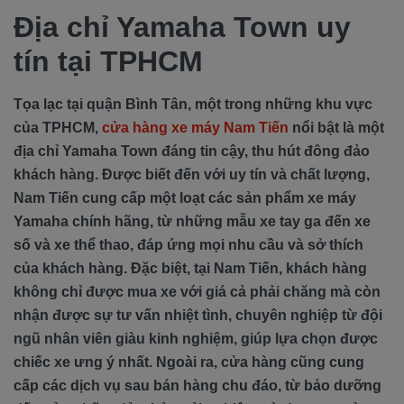
Địa chỉ Yamaha Town uy
tín tại TPHCM
Tọa lạc tại quận Bình Tân, một trong những khu vực
của TPHCM,
cửa hàng xe máy Nam Tiến
nổi bật là một
địa chỉ Yamaha Town đáng tin cậy, thu hút đông đảo
khách hàng. Được biết đến với uy tín và chất lượng,
Nam Tiến cung cấp một loạt các sản phẩm xe máy
Yamaha chính hãng, từ những mẫu xe tay ga đến xe
số và xe thể thao, đáp ứng mọi nhu cầu và sở thích
của khách hàng. Đặc biệt, tại Nam Tiến, khách hàng
không chỉ được mua xe với giá cả phải chăng mà còn
nhận được sự tư vấn nhiệt tình, chuyên nghiệp từ đội
ngũ nhân viên giàu kinh nghiệm, giúp lựa chọn được
chiếc xe ưng ý nhất. Ngoài ra, cửa hàng cũng cung
cấp các dịch vụ sau bán hàng chu đáo, từ bảo dưỡng