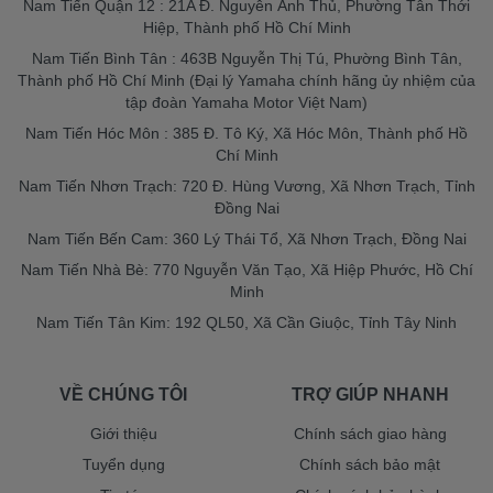
Nam Tiến Quận 12 : 21A Đ. Nguyễn Ảnh Thủ, Phường Tân Thới
Hiệp, Thành phố Hồ Chí Minh
Nam Tiến Bình Tân : 463B Nguyễn Thị Tú, Phường Bình Tân,
Thành phố Hồ Chí Minh (Đại lý Yamaha chính hãng ủy nhiệm của
tập đoàn Yamaha Motor Việt Nam)
Nam Tiến Hóc Môn : 385 Đ. Tô Ký, Xã Hóc Môn, Thành phố Hồ
Chí Minh
Nam Tiến Nhơn Trạch: 720 Đ. Hùng Vương, Xã Nhơn Trạch, Tỉnh
Đồng Nai
Nam Tiến Bến Cam: 360 Lý Thái Tổ, Xã Nhơn Trạch, Đồng Nai
Nam Tiến Nhà Bè: 770 Nguyễn Văn Tạo, Xã Hiệp Phước, Hồ Chí
Minh
Nam Tiến Tân Kim: 192 QL50, Xã Cần Giuộc, Tỉnh Tây Ninh
VỀ CHÚNG TÔI
TRỢ GIÚP NHANH
Giới thiệu
Chính sách giao hàng
Tuyển dụng
Chính sách bảo mật