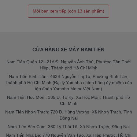
CỬA HÀNG XE MÁY NAM TIẾN
Nam Tiến Quận 12 : 21A Đ. Nguyễn Ảnh Thủ, Phường Tân Thới
Hiệp, Thành phố Hồ Chí Minh
Nam Tiến Bình Tân : 463B Nguyễn Thị Tú, Phường Bình Tân,
Thành phố Hồ Chí Minh (Đại lý Yamaha chính hãng ủy nhiệm của
tập đoàn Yamaha Motor Việt Nam)
Nam Tiến Hóc Môn : 385 Đ. Tô Ký, Xã Hóc Môn, Thành phố Hồ
Chí Minh
Nam Tiến Nhơn Trạch: 720 Đ. Hùng Vương, Xã Nhơn Trạch, Tỉnh
Đồng Nai
Nam Tiến Bến Cam: 360 Lý Thái Tổ, Xã Nhơn Trạch, Đồng Nai
Nam Tiến Nhà Bè: 770 Nguyễn Văn Tạo, Xã Hiệp Phước, Hồ Chí