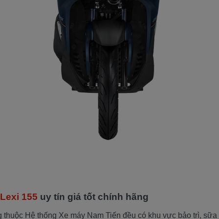
Lexi 155
uy tín giá tốt chính hãng
g thuộc Hệ thống Xe máy Nam Tiến đều có khu vực bảo trì, sữa