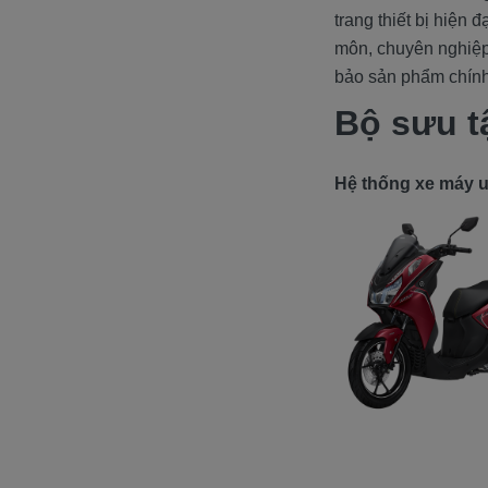
trang thiết bị hiện 
môn, chuyên nghiệp
bảo sản phẩm chính
Bộ sưu t
Hệ thống xe máy uy