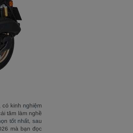
, có kinh nghiệm
ái tâm làm nghề
n tốt nhất, sau
2026 mà bạn đọc