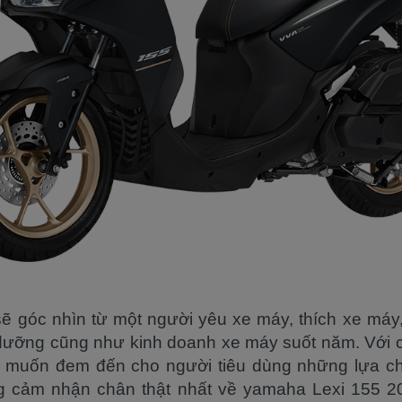
a sẽ góc nhìn từ một người yêu xe máy, thích xe máy
dưỡng cũng như kinh doanh xe máy suốt năm. Với c
muốn đem đến cho người tiêu dùng những lựa chọ
g cảm nhận chân thật nhất về yamaha Lexi 155 