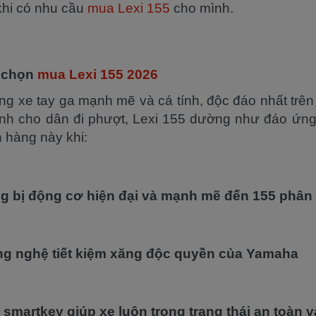
khi có nhu cầu
mua Lexi 155
cho mình.
 chọn
mua Lexi 155 2026
g xe tay ga mạnh mẽ và cá tính, độc đáo nhất trên t
ành cho dân đi phượt, Lexi 155 dường như đáo ứng
 hàng này khi:
g bị động cơ hiện đại và mạnh mẽ đến 155 phân
ng nghệ tiết kiệm xăng độc quyền của Yamaha
 smartkey giúp xe luôn trong trạng thái an toàn 