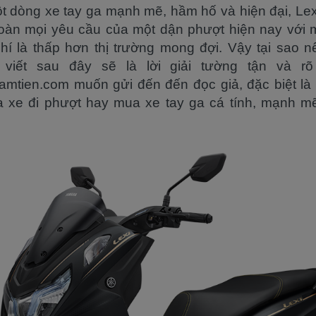
 dòng xe tay ga mạnh mẽ, hầm hố và hiện đại, Lex
oàn mọi yêu cầu của một dận phượt hiện nay với 
hí là thấp hơn thị trường mong đợi. Vậy tại sao
 viết sau đây sẽ là lời giải tường tận và r
tien.com muốn gửi đến đến đọc giả, đặc biệt là
 xe đi phượt hay mua xe tay ga cá tính, mạnh m