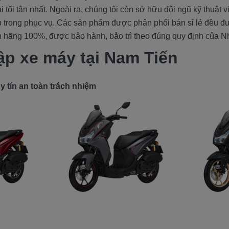
đại tối tân nhất. Ngoài ra, chúng tôi còn sở hữu đội ngũ kỹ thuật 
 trong phục vụ. Các sản phẩm được phân phối bán sỉ lẻ đều 
 hãng 100%, được bảo hành, bảo trì theo đúng quy định của N
ập xe máy tại Nam Tiến
 tín an toàn trách nhiệm