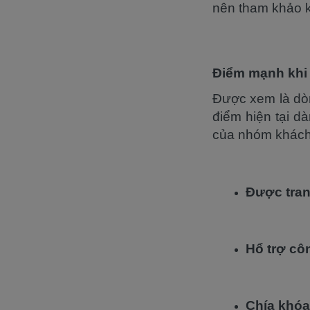
nên tham khảo 
Điểm mạnh khi
Được xem là dòn
điểm hiện tại d
của nhóm khách
Được tran
Hổ trợ cô
Chía khóa