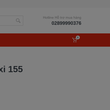
Hotline Hỗ trợ mua hàng
02899990376
0
xi 155