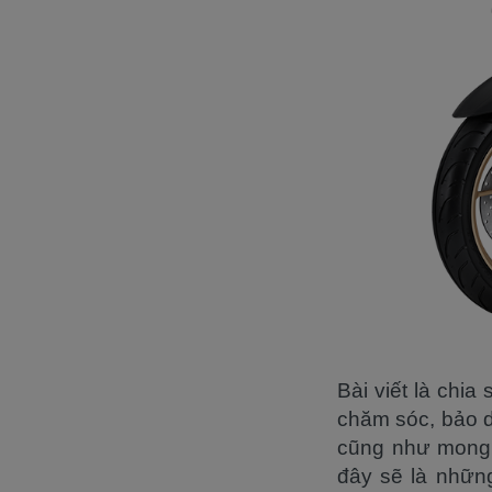
Bài viết là chi
chăm sóc, bảo 
cũng như mong 
đây sẽ là nhữn