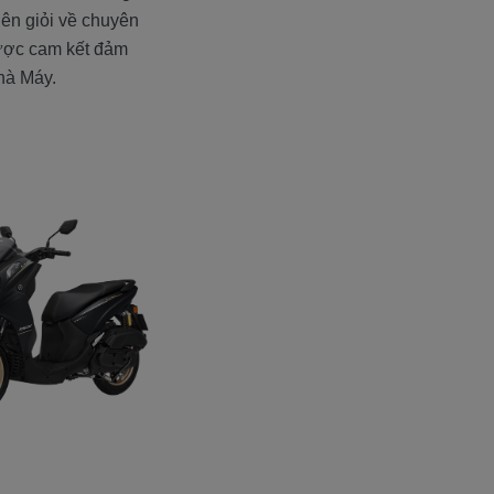
viên giỏi về chuyên
được cam kết đảm
hà Máy.