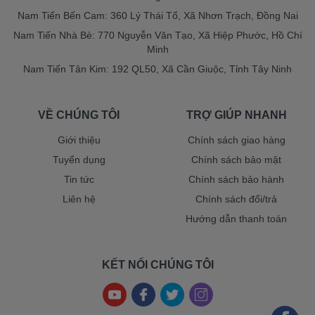
Nam Tiến Bến Cam: 360 Lý Thái Tổ, Xã Nhơn Trạch, Đồng Nai
Nam Tiến Nhà Bè: 770 Nguyễn Văn Tạo, Xã Hiệp Phước, Hồ Chí
Minh
Nam Tiến Tân Kim: 192 QL50, Xã Cần Giuộc, Tỉnh Tây Ninh
VỀ CHÚNG TÔI
TRỢ GIÚP NHANH
Giới thiệu
Chính sách giao hàng
Tuyển dụng
Chính sách bảo mật
Tin tức
Chính sách bảo hành
Liên hệ
Chính sách đổi/trả
Hướng dẫn thanh toán
KẾT NỐI CHÚNG TÔI