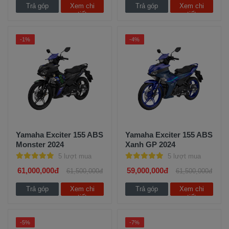
Trả góp
Xem chi
Trả góp
Xem chi
tiết
tiết
-1%
-4%
Yamaha Exciter 155 ABS
Yamaha Exciter 155 ABS
Monster 2024
Xanh GP 2024
5 lượt mua
5 lượt mua
61,000,000đ
59,000,000đ
61,500,000đ
61,500,000đ
Trả góp
Xem chi
Trả góp
Xem chi
tiết
tiết
-5%
-7%