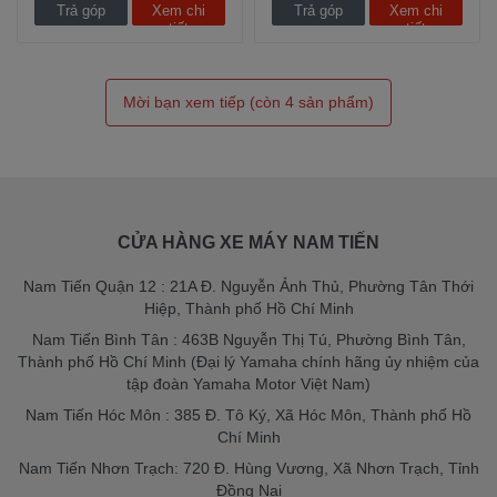
Trả góp
Xem chi
Trả góp
Xem chi
tiết
tiết
CỬA HÀNG XE MÁY NAM TIẾN
Nam Tiến Quận 12 : 21A Đ. Nguyễn Ảnh Thủ, Phường Tân Thới
Hiệp, Thành phố Hồ Chí Minh
Nam Tiến Bình Tân : 463B Nguyễn Thị Tú, Phường Bình Tân,
Thành phố Hồ Chí Minh (Đại lý Yamaha chính hãng ủy nhiệm của
tập đoàn Yamaha Motor Việt Nam)
Nam Tiến Hóc Môn : 385 Đ. Tô Ký, Xã Hóc Môn, Thành phố Hồ
Chí Minh
Nam Tiến Nhơn Trạch: 720 Đ. Hùng Vương, Xã Nhơn Trạch, Tỉnh
Đồng Nai