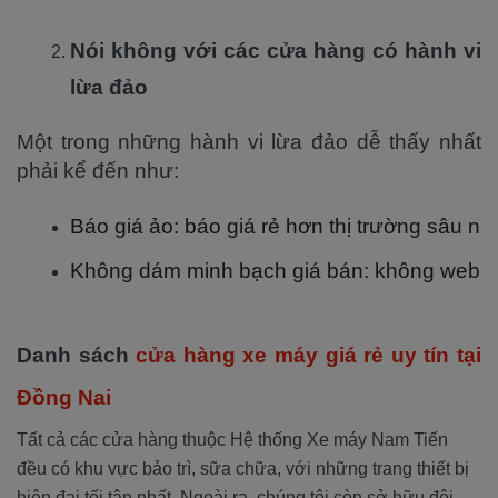
Nói không với các cửa hàng có hành vi
lừa đảo
Một trong những hành vi lừa đảo dễ thấy nhất
phải kể đến như:
Báo giá ảo: báo giá rẻ hơn thị trường sâu nh
Không dám minh bạch giá bán: không website
Danh sách
cửa hàng xe máy giá rẻ uy tín tại
Đồng Nai
Tất cả các cửa hàng thuộc Hệ thống Xe máy Nam Tiến
đều có khu vực bảo trì, sữa chữa, với những trang thiết bị
hiện đại tối tân nhất. Ngoài ra, chúng tôi còn sở hữu đội