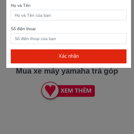
Họ và Tên
Số điện thoại
Mua xe máy yamaha trả góp