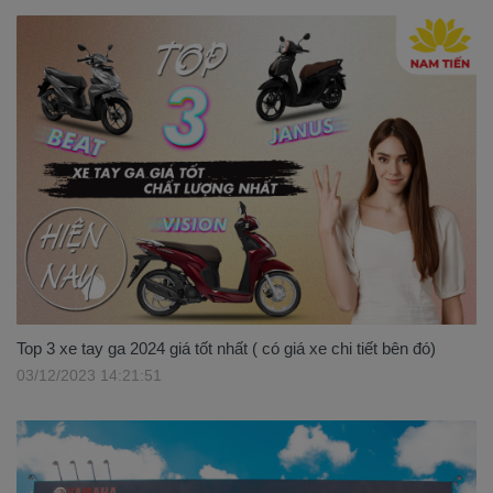
Top 3 xe tay ga 2024 giá tốt nhất ( có giá xe chi tiết bên đó)
03/12/2023 14:21:51