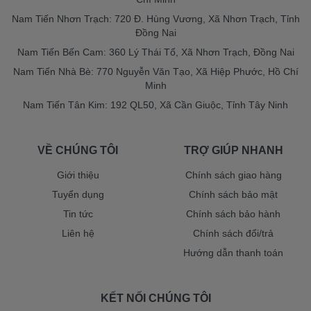
Nam Tiến Nhơn Trạch: 720 Đ. Hùng Vương, Xã Nhơn Trạch, Tỉnh
Đồng Nai
Nam Tiến Bến Cam: 360 Lý Thái Tổ, Xã Nhơn Trạch, Đồng Nai
Nam Tiến Nhà Bè: 770 Nguyễn Văn Tạo, Xã Hiệp Phước, Hồ Chí
Minh
Nam Tiến Tân Kim: 192 QL50, Xã Cần Giuộc, Tỉnh Tây Ninh
VỀ CHÚNG TÔI
TRỢ GIÚP NHANH
Giới thiệu
Chính sách giao hàng
Tuyển dụng
Chính sách bảo mật
Tin tức
Chính sách bảo hành
Liên hệ
Chính sách đổi/trả
Hướng dẫn thanh toán
KẾT NỐI CHÚNG TÔI