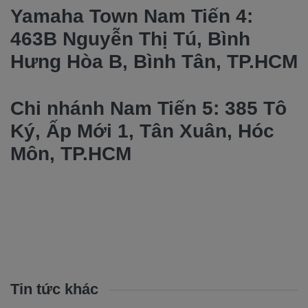
Yamaha Town Nam Tiến 4:
463B Nguyễn Thị Tú, Bình
Hưng Hòa B, Bình Tân, TP.HCM
Chi nhánh Nam Tiến 5: 385 Tô
Ký, Ấp Mới 1, Tân Xuân, Hóc
Môn, TP.HCM
Tin tức khác