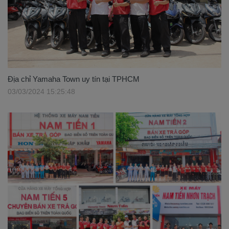
Địa chỉ Yamaha Town uy tín tại TPHCM
03/03/2024 15:25:48