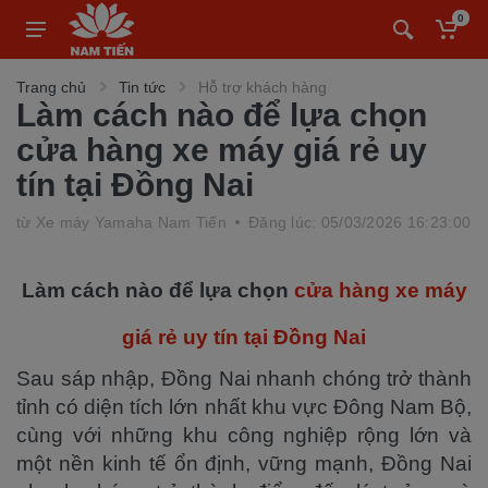
0
Trang chủ
Tin tức
Hỗ trợ khách hàng
Làm cách nào để lựa chọn
cửa hàng xe máy giá rẻ uy
tín tại Đồng Nai
từ
Xe máy Yamaha Nam Tiến
Đăng lúc: 05/03/2026 16:23:00
Làm cách nào để lựa chọn
cửa hàng xe máy
giá rẻ uy tín tại Đồng Nai
Sau sáp nhập, Đồng Nai nhanh chóng trở thành
tỉnh có diện tích lớn nhất khu vực Đông Nam Bộ,
cùng với những khu công nghiệp rộng lớn và
một nền kinh tế ổn định, vững mạnh, Đồng Nai