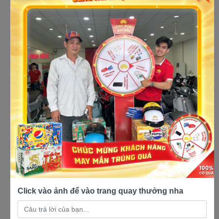
cửa hàng xe máy giá rẻ uy tín tại
Đồng Nai
Click vào ảnh để vào trang quay thưởng nha