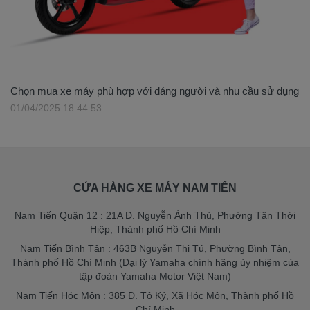
Chọn mua xe máy phù hợp với dáng người và nhu cầu sử dụng
01/04/2025 18:44:53
CỬA HÀNG XE MÁY NAM TIẾN
Nam Tiến Quận 12 : 21A Đ. Nguyễn Ảnh Thủ, Phường Tân Thới
Hiệp, Thành phố Hồ Chí Minh
Nam Tiến Bình Tân : 463B Nguyễn Thị Tú, Phường Bình Tân,
Thành phố Hồ Chí Minh (Đại lý Yamaha chính hãng ủy nhiệm của
tập đoàn Yamaha Motor Việt Nam)
Nam Tiến Hóc Môn : 385 Đ. Tô Ký, Xã Hóc Môn, Thành phố Hồ
Chí Minh