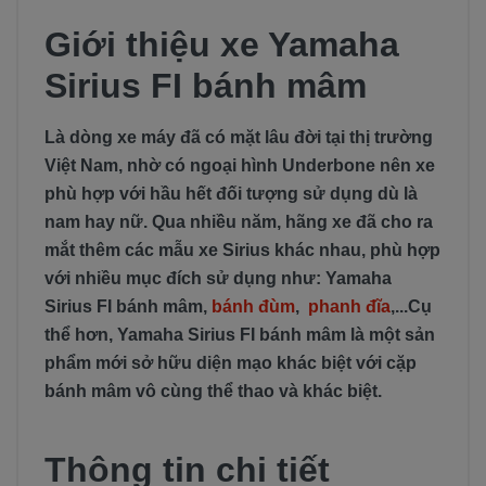
Giới thiệu xe Yamaha
Sirius FI bánh mâm
Là dòng xe máy đã có mặt lâu đời tại thị trường
Việt Nam, nhờ có ngoại hình Underbone nên xe
phù hợp với hầu hết đối tượng sử dụng dù là
nam hay nữ. Qua nhiều năm, hãng xe đã cho ra
mắt thêm các mẫu xe Sirius khác nhau, phù hợp
với nhiều mục đích sử dụng như: Yamaha
Sirius FI bánh mâm,
bánh đùm
,
phanh đĩa
,...Cụ
thể hơn, Yamaha Sirius FI bánh mâm là một sản
phẩm mới sở hữu diện mạo khác biệt với cặp
bánh mâm vô cùng thể thao và khác biệt.
Thông tin chi tiết