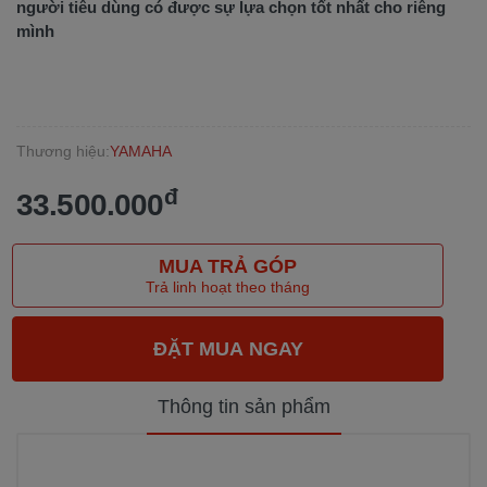
người tiêu dùng có được sự lựa chọn tốt nhất cho riêng
mình
Thương hiệu:
YAMAHA
đ
33.500.000
MUA TRẢ GÓP
Trả linh hoạt theo tháng
Thông tin sản phẩm