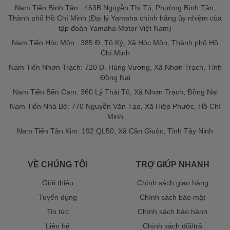
Nam Tiến Bình Tân : 463B Nguyễn Thị Tú, Phường Bình Tân,
Thành phố Hồ Chí Minh (Đại lý Yamaha chính hãng ủy nhiệm của
tập đoàn Yamaha Motor Việt Nam)
Nam Tiến Hóc Môn : 385 Đ. Tô Ký, Xã Hóc Môn, Thành phố Hồ
Chí Minh
Nam Tiến Nhơn Trạch: 720 Đ. Hùng Vương, Xã Nhơn Trạch, Tỉnh
Đồng Nai
Nam Tiến Bến Cam: 360 Lý Thái Tổ, Xã Nhơn Trạch, Đồng Nai
Nam Tiến Nhà Bè: 770 Nguyễn Văn Tạo, Xã Hiệp Phước, Hồ Chí
Minh
Nam Tiến Tân Kim: 192 QL50, Xã Cần Giuộc, Tỉnh Tây Ninh
VỀ CHÚNG TÔI
TRỢ GIÚP NHANH
Giới thiệu
Chính sách giao hàng
Tuyển dụng
Chính sách bảo mật
Tin tức
Chính sách bảo hành
Liên hệ
Chính sách đổi/trả