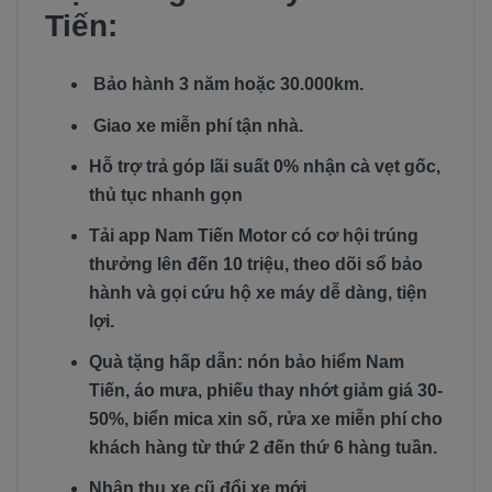
Tiến:
Bảo hành 3 năm hoặc 30.000km.
Giao xe miễn phí tận nhà.
Hỗ trợ trả góp lãi suất 0% nhận cà vẹt gốc,
thủ tục nhanh gọn
Tải app Nam Tiến Motor có cơ hội trúng
thưởng lên đến 10 triệu, theo dõi sổ bảo
hành và gọi cứu hộ xe máy dễ dàng, tiện
lợi.
Quà tặng hấp dẫn: nón bảo hiểm Nam
Tiến, áo mưa, phiếu thay nhớt giảm giá 30-
50%, biển mica xin số, rửa xe miễn phí cho
khách hàng từ thứ 2 đến thứ 6 hàng tuần.
Nhận thu xe cũ đổi xe mới.