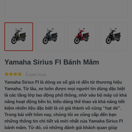
Yamaha Sirius FI Bánh Mâm
5 lượt mua
Yamaha Sirius FI là dòng xe số giá rẻ đến từ thương hiệu
Yamaha. Từ lâu, xe luôn được mọi người tin dùng đặc biệt
là các tầng lớp lao động phổ thông, nhờ vào bộ máy có khả
năng hoạt động bền bỉ, kiểu dáng thể thao và khả năng tiết
kiệm nhiên liệu đặc biệt là có giá thành vô cùng “hạt dẻ”.
Trong bài viết hôm nay, chúng tôi xe cũng cấp đến bạn
những thông tin chi tiết và mới nhất của Yamaha Sirius FI
bánh mâm. Từ đó, có những đánh giá khách quan giúp