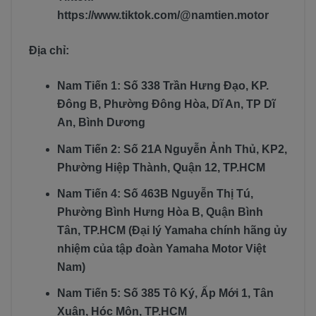
https://www.tiktok.com/@namtien.motor
Địa chỉ:
Nam Tiến 1: Số 338 Trần Hưng Đạo, KP.
Đông B, Phường Đông Hòa, Dĩ An, TP Dĩ
An, Bình Dương
Nam Tiến 2: Số 21A Nguyễn Ảnh Thủ, KP2,
Phường Hiệp Thành, Quận 12, TP.HCM
Nam Tiến 4: Số 463B Nguyễn Thị Tú,
Phường Bình Hưng Hòa B, Quận Bình
Tân, TP.HCM (Đại lý Yamaha chính hãng ủy
nhiệm của tập đoàn Yamaha Motor Việt
Nam)
Nam Tiến 5: Số 385 Tô Ký, Ấp Mới 1, Tân
Xuân, Hóc Môn, TP.HCM