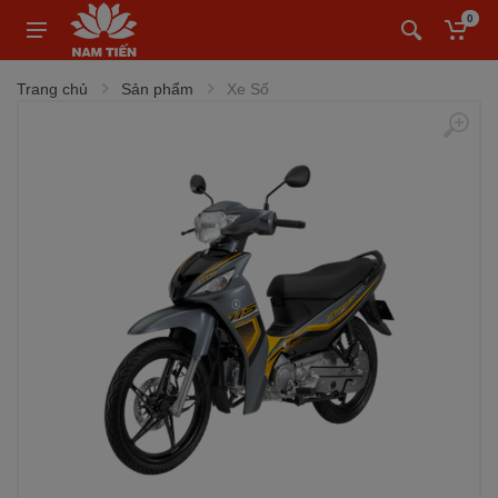
0
Trang chủ
Sản phẩm
Xe Số