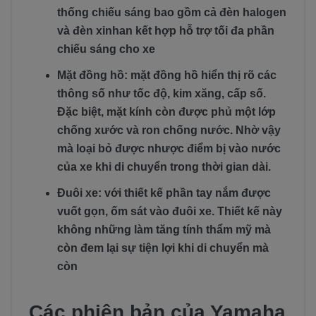
thống chiếu sáng bao gồm cả đèn halogen
và đèn xinhan kết hợp hỗ trợ tối đa phần
chiếu sáng cho xe
Mặt đồng hồ: mặt đồng hồ hiển thị rõ các
thông số như tốc độ, kim xăng, cấp số.
Đặc biệt, mặt kính còn được phủ một lớp
chống xước và ron chống nước. Nhờ vậy
mà loại bỏ được nhược điểm bị vào nước
của xe khi di chuyển trong thời gian dài.
Đuôi xe: với thiết kế phần tay nắm được
vuốt gọn, ốm sát vào đuôi xe. Thiết kế này
không những làm tăng tính thẩm mỹ mà
còn đem lại sự tiện lợi khi di chuyển mà
còn
Các phiên bản của Yamaha