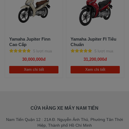
Yamaha Jupiter Finn
Yamaha Jupiter FI Tiêu
Cao Cấp
Chuẩn
5 lượt mua
5 lượt mua
30,000,000đ
31,200,000đ
Xem chi tiết
Xem chi tiết
CỬA HÀNG XE MÁY NAM TIẾN
Nam Tiến Quận 12 : 21A Đ. Nguyễn Ảnh Thủ, Phường Tân Thới
Hiệp, Thành phố Hồ Chí Minh