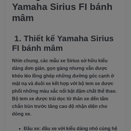
Yamaha Sirius FI bánh
mâm
1.
Thiết kế Yamaha Sirius
FI bánh mâm
Nhìn chung, các mẫu xe Sirius sở hữu kiểu
dáng đơn giản, gọn gàng nhưng vẫn được
khéo léo lồng ghép những đường góc cạnh ở
mặt nạ và đuôi xe kết hợp với bộ tem xe được
phối những màu sắc nổi bật đậm chất thể thao.
Bộ tem xe được trải dọc từ thân xe đến tấm
chắn bùn trước tăng cao độ nhận diện cho
dòng xe.
Đầu xe: đầu xe với kiểu dáng nhỏ cùng hệ