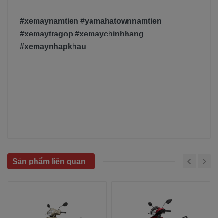
#xemaynamtien #yamahatownnamtien
#xemaytragop #xemaychinhhang
#xemaynhapkhau
Sản phẩm liên quan