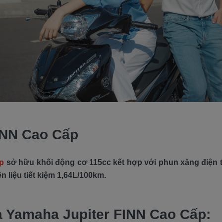
FINN Cao Cấp
p
sở hữu khối động cơ 115cc kết hợp với phun xăng điện 
 liệu tiết kiệm 1,64L/100km.
a Yamaha Jupiter FINN Cao Cấp: