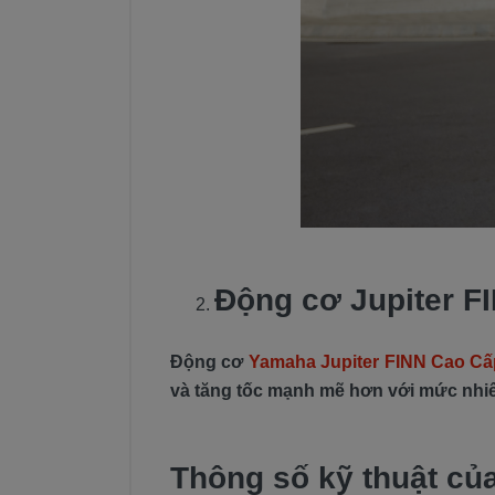
Động cơ Jupiter 
Động cơ
Yamaha Jupiter FINN Cao Cấ
và tăng tốc mạnh mẽ hơn với mức nhiên
Thông số kỹ thuật củ