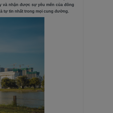
hạy và nhận được sự yêu mến của đông
và tự tin nhất trong mọi cung đường.