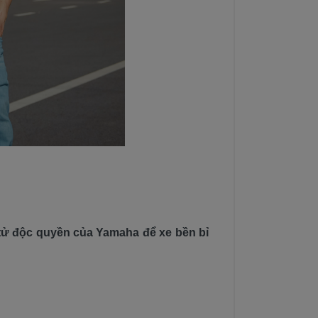
tử độc quyền của Yamaha để xe bền bỉ