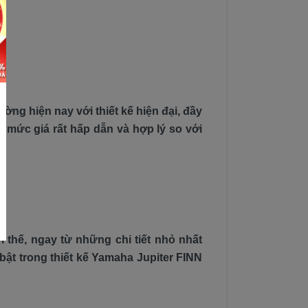
ờng hiện nay với thiết kế hiện đại, đầy
à mức giá rất hấp dẫn và hợp lý so với
 thế, ngay từ những chi tiết nhỏ nhất
bật trong thiết kế Yamaha Jupiter FINN