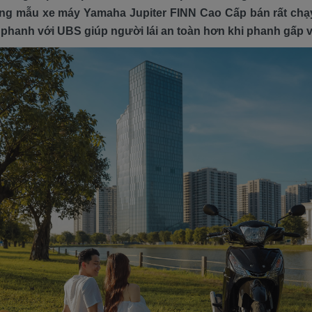
những mẫu xe máy Yamaha Jupiter FINN Cao Cấp bán rất c
 phanh với UBS giúp người lái an toàn hơn khi phanh gấp 