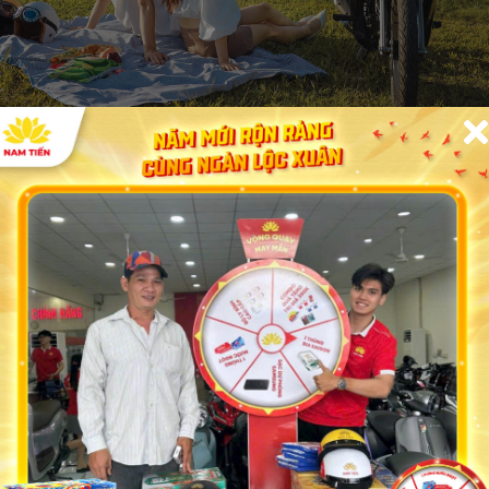
 Jupiter FINN Cao Cấp:
p Cấp là những màu dễ sử dụng, có thể được dùng cho cả