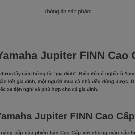
Thông tin sản phẩm
Yamaha Jupiter FINN Cao
được lấy cảm hứng từ "gia đình". Điều đó có nghĩa là Yam
ắn kết gia đình, một người mua cả nhà đều dùng được. Dướ
c xe tiện nghi và phù hợp cho cả gia đình.
 Yamaha Jupiter FINN Cao Cấp
 nâng cấp của phiên bản Cao Cấp với những màu sắc hoàn