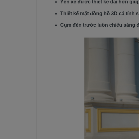
Yên xe được thiết kế dài hơn giú
Thiết kế mặt đồng hồ 3D cá tính 
Cụm đèn trước luôn chiếu sáng để