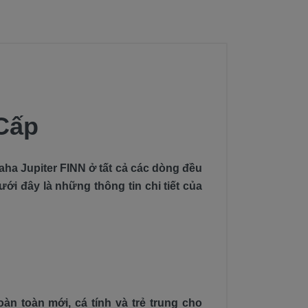
 Cấp
aha Jupiter FINN ở tất cả các dòng đều
i đây là những thông tin chi tiết của
 toàn mới, cá tính và trẻ trung cho