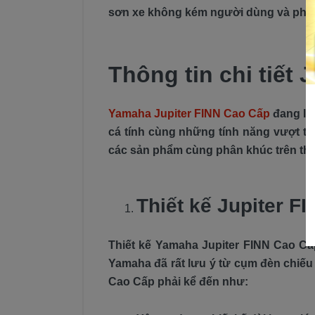
sơn xe không kém người dùng và phù 
Thông tin chi tiết
Yamaha Jupiter FINN Cao Cấp
đang là 
cá tính cùng những tính năng vượt trộ
các sản phẩm cùng phân khúc trên thị
Thiết kế Jupiter F
Thiết kế Yamaha Jupiter FINN Cao Cấp
Yamaha đã rất lưu ý từ cụm đèn chiếu 
Cao Cấp phải kể đến như: