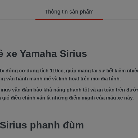
Thông tin sản phẩm
ề xe Yamaha Sirius
 động cơ dung tích 110cc, giúp mang lại sự tiết kiệm nhiê
ng vận hành mạnh mẽ và linh hoạt trên mọi địa hình.
rius vẫn đảm bảo khả năng phanh tốt và an toàn trên đường
 gió điều chỉnh vẫn là những điểm mạnh của mẫu xe này.
a Sirius phanh đùm