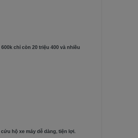
m 600k chỉ còn 20 triệu 400 và nhiều
 cứu hộ xe máy dễ dàng, tiện lợi.