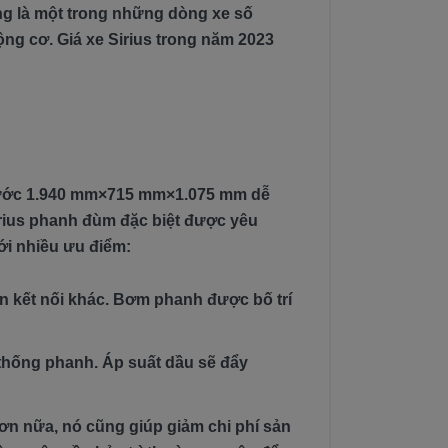
ũng là một trong những dòng xe số
ộng cơ. Giá xe Sirius trong năm 2023
 thước 1.940 mm×715 mm×1.075 mm dễ
irius phanh đùm đặc biệt được yêu
ới nhiều ưu điểm:
n kết nối khác. Bơm phanh được bố trí
 thống phanh. Áp suất dầu sẽ đẩy
Hơn nữa, nó cũng giúp giảm chi phí sản