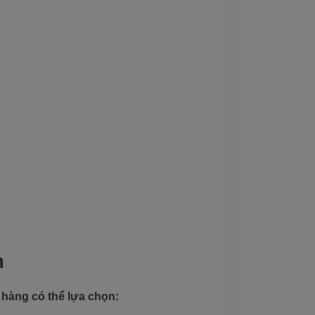
m
 hàng có thể lựa chọn: