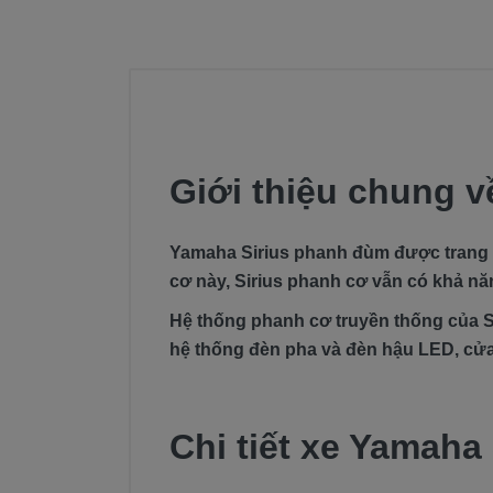
Giới thiệu chung v
Yamaha Sirius phanh đùm được trang bị
cơ này, Sirius phanh cơ vẫn có khả nă
Hệ thống phanh cơ truyền thống của Si
hệ thống đèn pha và đèn hậu LED, cửa
Chi tiết xe Yamah