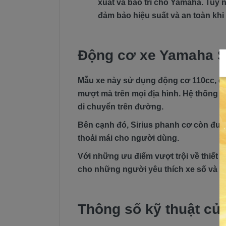
xuất và bảo trì cho Yamaha. Tuy 
đảm bảo hiệu suất và an toàn khi
Động cơ xe Yamaha S
Mẫu xe này sử dụng động cơ 110cc, cho
mượt mà trên mọi địa hình. Hệ thống p
di chuyển trên đường.
Bên cạnh đó, Sirius phanh cơ còn được
thoải mái cho người dùng.
Với những ưu điểm vượt trội về thiết k
cho những người yêu thích xe số và đ
Thông số kỹ thuật củ