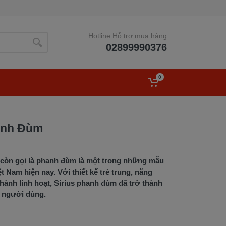
Hotline Hỗ trợ mua hàng
02899990376
0
anh Đùm
 còn gọi là phanh đùm là một trong những mẫu
 Nam hiện nay. Với thiết kế trẻ trung, năng
hành linh hoạt, Sirius phanh đùm đã trở thành
u người dùng.