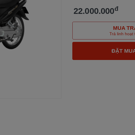
đ
22.000.000
MUA TR
Trả linh hoạt