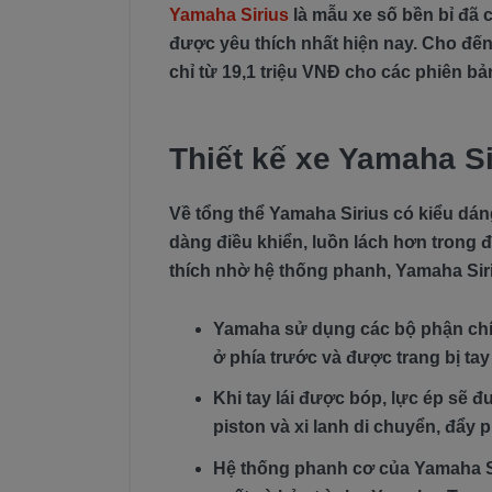
Yamaha Sirius
là mẫu xe số bền bỉ đã 
được yêu thích nhất hiện nay. Cho đến 
chỉ từ 19,1 triệu VNĐ cho các phiên bả
Thiết kế xe Yamaha 
Về tổng thể Yamaha Sirius có kiểu dá
dàng điều khiển, luồn lách hơn trong
thích nhờ hệ thống phanh, Yamaha Sir
Yamaha sử dụng các bộ phận chín
ở phía trước và được trang bị tay 
Khi tay lái được bóp, lực ép sẽ 
piston và xi lanh di chuyển, đẩy 
Hệ thống phanh cơ của Yamaha Sir