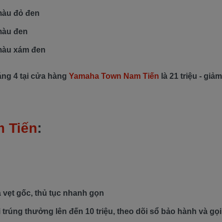
màu đỏ đen
màu đen
màu xám đen
áng 4 tại cửa hàng
Yamaha Town Nam Tiến
là 21 triệu - giả
 Tiến
:
à vẹt gốc, thủ tục nhanh gọn
trúng thưởng lên đến 10 triệu, theo dõi sổ bảo hành và gọi