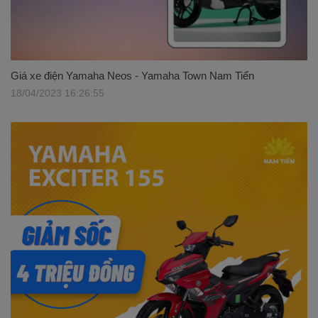
Giá xe điện Yamaha Neos - Yamaha Town Nam Tiến
18/04/2023 16:26:55