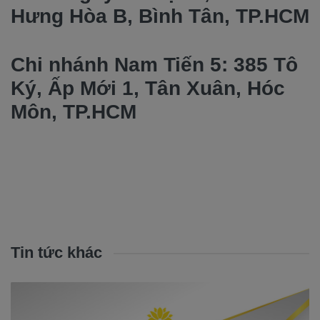
Hưng Hòa B, Bình Tân, TP.HCM
Chi nhánh Nam Tiến 5: 385 Tô
Ký, Ấp Mới 1, Tân Xuân, Hóc
Môn, TP.HCM
Tin tức khác