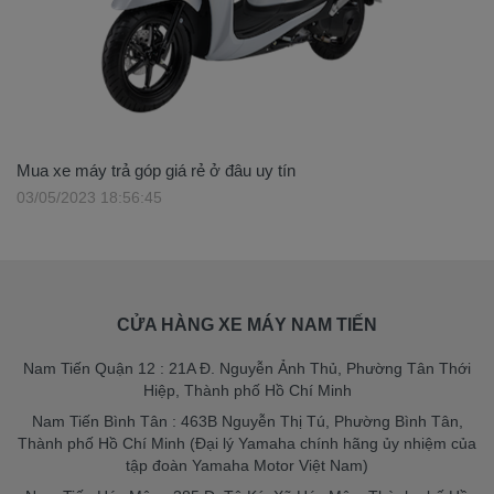
Mua xe máy trả góp giá rẻ ở đâu uy tín
03/05/2023 18:56:45
CỬA HÀNG XE MÁY NAM TIẾN
Nam Tiến Quận 12 : 21A Đ. Nguyễn Ảnh Thủ, Phường Tân Thới
Hiệp, Thành phố Hồ Chí Minh
Nam Tiến Bình Tân : 463B Nguyễn Thị Tú, Phường Bình Tân,
Thành phố Hồ Chí Minh (Đại lý Yamaha chính hãng ủy nhiệm của
tập đoàn Yamaha Motor Việt Nam)