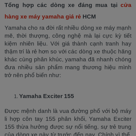
Tổng hợp các dòng xe đáng mua tại
cửa
hàng xe máy yamaha giá rẻ
HCM
Yamaha cho ra đời rất nhiều dòng xe máy mạnh
mẽ, thời thượng, công nghệ mà lại cực kỳ tiết
kiệm nhiên liệu. Với giá thành cạnh tranh hay
thậm trí là rẻ hơn so với các dòng xe thuộc hãng
khác cùng phân khúc, yamaha đã nhanh chóng
đưa nhiều sản phẩm mang thương hiệu mình
trở nên phổ biến như:
Yamaha Exciter 155
Được mệnh danh là vua đường phố với bộ máy
li hợp côn tay 155 phân khối, Yamaha Exciter
155 thừa hưởng được sự nổi tiếng, sự trẻ trung
của dòng xe này từ trước đến nay. Chính vì thế,