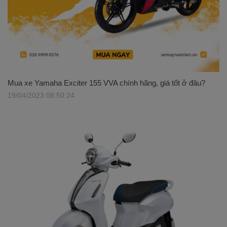
Mua xe Yamaha Exciter 155 VVA chính hãng, giá tốt ở đâu?
19/04/2023 08:50:24