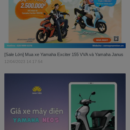
[Sale Lớn] Mua xe Yamaha Exciter 155 VVA và Yamaha Janus
12/04/2023 14:17:54