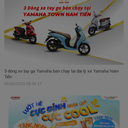
3 dòng xe tay ga Yamaha bán chạy tại đại lý xe Yamaha Nam
Tiến
05/04/2023 08:36:17