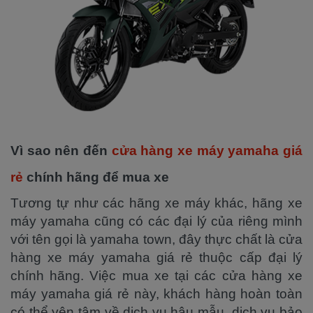
Vì sao nên đến
cửa hàng xe máy yamaha giá
rẻ
chính hãng để mua xe
Tương tự như các hãng xe máy khác, hãng xe
máy yamaha cũng có các đại lý của riêng mình
với tên gọi là yamaha town, đây thực chất là cửa
hàng xe máy yamaha giá rẻ thuộc cấp đại lý
chính hãng. Việc mua xe tại các cửa hàng xe
máy yamaha giá rẻ này, khách hàng hoàn toàn
có thể yên tâm về dịch vụ hậu mẫu, dịch vụ bảo