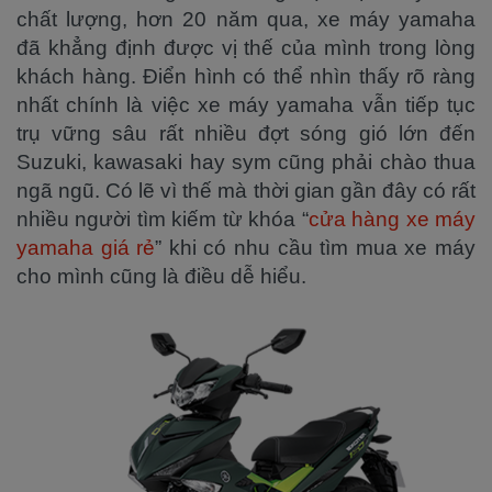
chất lượng, hơn 20 năm qua, xe máy yamaha
đã khẳng định được vị thế của mình trong lòng
khách hàng. Điển hình có thể nhìn thấy rõ ràng
nhất chính là việc xe máy yamaha vẫn tiếp tục
trụ vững sâu rất nhiều đợt sóng gió lớn đến
Suzuki, kawasaki hay sym cũng phải chào thua
ngã ngũ. Có lẽ vì thế mà thời gian gần đây có rất
nhiều người tìm kiếm từ khóa “
cửa hàng xe máy
yamaha giá rẻ
” khi có nhu cầu tìm mua xe máy
cho mình cũng là điều dễ hiểu.