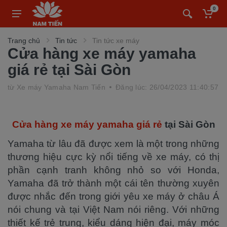
0
Trang chủ
Tin tức
Tin tức xe máy
Cửa hàng xe máy yamaha
giá rẻ tại Sài Gòn
từ
Xe máy Yamaha Nam Tiến
Đăng lúc: 26/04/2023 11:40:57
Cửa hàng xe máy yamaha giá rẻ
tại Sài Gòn
Yamaha từ lâu đã được xem là một trong những
thương hiệu cực kỳ nổi tiếng về xe máy, có thị
phần cạnh tranh không nhỏ so với Honda,
Yamaha đã trở thành một cái tên thường xuyên
được nhắc đến trong giới yêu xe máy ở châu Á
nói chung và tại Việt Nam nói riêng. Với những
thiết kế trẻ trung, kiểu dáng hiện đại, máy móc