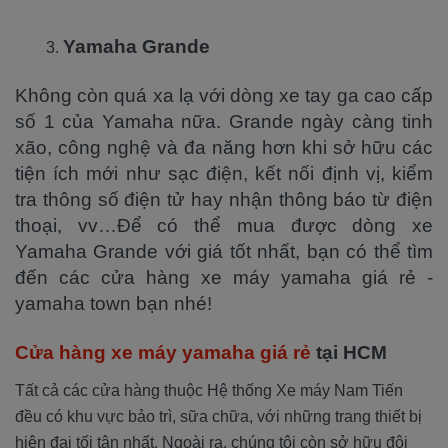
Yamaha Grande
Không còn quá xa lạ với dòng xe tay ga cao cấp
số 1 của Yamaha nữa. Grande ngày càng tinh
xão, công nghệ và đa năng hơn khi sở hữu các
tiện ích mới như sạc điện, kết nối định vị, kiểm
tra thông số điện tử hay nhận thông báo từ điện
thoại, vv…Để có thể mua được dòng xe
Yamaha Grande với giá tốt nhất, bạn có thể tìm
đến các cửa hàng xe máy yamaha giá rẻ -
yamaha town bạn nhé!
Cửa hàng xe máy yamaha giá rẻ
tại HCM
Tất cả các cửa hàng thuộc Hệ thống Xe máy Nam Tiến
đều có khu vực bảo trì, sữa chữa, với những trang thiết bị
hiện đại tối tân nhất. Ngoài ra, chúng tôi còn sở hữu đội