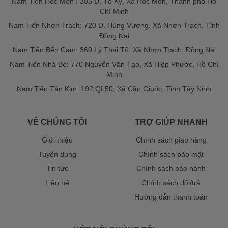
Nam Tiến Hóc Môn : 385 Đ. Tô Ký, Xã Hóc Môn, Thành phố Hồ
Chí Minh
Nam Tiến Nhơn Trạch: 720 Đ. Hùng Vương, Xã Nhơn Trạch, Tỉnh
Đồng Nai
Nam Tiến Bến Cam: 360 Lý Thái Tổ, Xã Nhơn Trạch, Đồng Nai
Nam Tiến Nhà Bè: 770 Nguyễn Văn Tạo, Xã Hiệp Phước, Hồ Chí
Minh
Nam Tiến Tân Kim: 192 QL50, Xã Cần Giuộc, Tỉnh Tây Ninh
VỀ CHÚNG TÔI
TRỢ GIÚP NHANH
Giới thiệu
Chính sách giao hàng
Tuyển dụng
Chính sách bảo mật
Tin tức
Chính sách bảo hành
Liên hệ
Chính sách đổi/trả
Hướng dẫn thanh toán