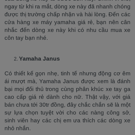
ngay từ khi ra mắt, dòng xe này đã nhanh chóng
được thị trường chấp nhận và hài lòng. Đến các
cửa hàng xe máy yamaha giá rẻ, bạn nên cân
nhắc đến dòng xe này khi có nhu cầu mua xe
côn tay bạn nhé.
Yamaha Janus
Có thiết kế gọn nhẹ, tinh tế nhưng động cơ êm
ái mượt mà, Yamaha Janus được xem là đánh
bại mọi đối thủ trong cùng phân khúc xe tay ga
cao cấp giá rẻ dành cho nữ. Thật vậy, với giá
bán chưa tới 30tr đồng, đây chắc chắn sẽ là một
sự lựa chọn tuyệt vời cho các nàng công sở,
sinh viên hay các chị em ưa thích các dòng xe
nhỏ nhắn.