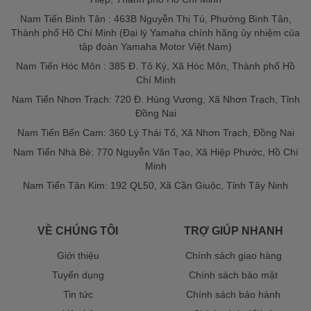
Nam Tiến Bình Tân : 463B Nguyễn Thị Tú, Phường Bình Tân,
Thành phố Hồ Chí Minh (Đại lý Yamaha chính hãng ủy nhiệm của
tập đoàn Yamaha Motor Việt Nam)
Nam Tiến Hóc Môn : 385 Đ. Tô Ký, Xã Hóc Môn, Thành phố Hồ
Chí Minh
Nam Tiến Nhơn Trạch: 720 Đ. Hùng Vương, Xã Nhơn Trạch, Tỉnh
Đồng Nai
Nam Tiến Bến Cam: 360 Lý Thái Tổ, Xã Nhơn Trạch, Đồng Nai
Nam Tiến Nhà Bè: 770 Nguyễn Văn Tạo, Xã Hiệp Phước, Hồ Chí
Minh
Nam Tiến Tân Kim: 192 QL50, Xã Cần Giuộc, Tỉnh Tây Ninh
VỀ CHÚNG TÔI
TRỢ GIÚP NHANH
Giới thiệu
Chính sách giao hàng
Tuyển dụng
Chính sách bảo mật
Tin tức
Chính sách bảo hành