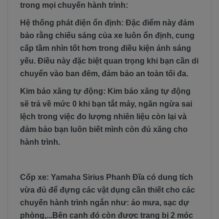
trong mọi chuyến hành trình:
Hệ thống phát điện ổn định: Đặc điểm này đảm
bảo rằng chiếu sáng của xe luôn ổn định, cung
cấp tầm nhìn tốt hơn trong điều kiện ánh sáng
yếu. Điều này đặc biệt quan trọng khi bạn cần di
chuyển vào ban đêm, đảm bảo an toàn tối đa.
Kim báo xăng tự động: Kim báo xăng tự động
sẽ trả về mức 0 khi bạn tắt máy, ngăn ngừa sai
lệch trong việc đo lượng nhiên liệu còn lại và
đảm bảo bạn luôn biết mình còn đủ xăng cho
hành trình.
Cốp xe: Yamaha Sirius Phanh Đĩa có dung tích
vừa đủ để đựng các vật dụng cần thiết cho các
chuyến hành trình ngắn như: áo mưa, sạc dự
phòng,...Bên cạnh đó còn được trang bị 2 móc