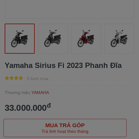
Yamaha Sirius Fi 2023 Phanh Đĩa
5 lượt mua
Thương hiệu:
YAMAHA
đ
33.000.000
MUA TRẢ GÓP
Trả linh hoạt theo tháng