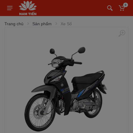
0
Trang chủ
Sản phẩm
Xe Số