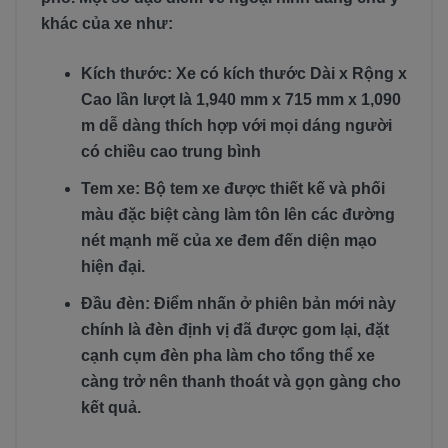
khác của xe như:
Kích thước: Xe có kích thước Dài x Rộng x
Cao lần lượt là 1,940 mm x 715 mm x 1,090
m dễ dàng thích hợp với mọi dáng người
có chiều cao trung bình
Tem xe: Bộ tem xe được thiết kế và phối
màu đặc biệt càng làm tôn lên các đường
nét mạnh mẽ của xe đem đến diện mạo
hiện đại.
Đầu đèn: Điểm nhấn ở phiên bản mới này
chính là đèn định vị đã được gom lại, đặt
cạnh cụm đèn pha làm cho tổng thể xe
càng trở nên thanh thoát và gọn gàng cho
kết quả.