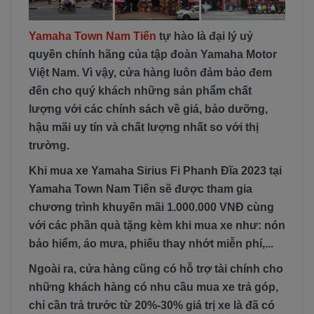
Yamaha Town Nam Tiến
tự hào là đại lý uỷ
quyền chính hãng của tập đoàn Yamaha Motor
Việt Nam. Vì vậy, cửa hàng luôn đảm bảo đem
đến cho quý khách những sản phẩm chất
lượng với các chính sách về giá, bảo dưỡng,
hậu mãi uy tín và chất lượng nhất so với thị
trường.
Khi mua xe Yamaha Sirius Fi Phanh Đĩa 2023 tại
Yamaha Town Nam Tiến sẽ được tham gia
chương trình khuyến mãi 1.000.000 VNĐ cùng
với các phần quà tặng kèm khi mua xe như: nón
bảo hiểm, áo mưa, phiếu thay nhớt miễn phí,...
Ngoài ra, cửa hàng cũng có hỗ trợ tài chính cho
những khách hàng có nhu cầu mua xe trả góp,
chỉ cần trả trước từ 20%-30% giá trị xe là đã có