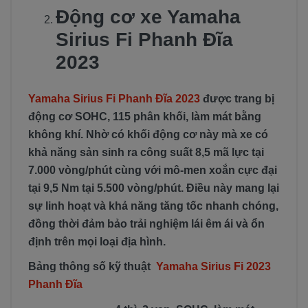
Động cơ xe Yamaha
Sirius Fi Phanh Đĩa
2023
Yamaha Sirius Fi Phanh Đĩa 2023
được trang bị
động cơ SOHC, 115 phân khối, làm mát bằng
không khí. Nhờ có khối động cơ này mà xe có
khả năng sản sinh ra công suất 8,5 mã lực tại
7.000 vòng/phút cùng với mô-men xoắn cực đại
tại 9,5 Nm tại 5.500 vòng/phút. Điều này mang lại
sự linh hoạt và khả năng tăng tốc nhanh chóng,
đồng thời đảm bảo trải nghiệm lái êm ái và ổn
định trên mọi loại địa hình.
Bảng thông số kỹ thuật
Yamaha Sirius Fi 2023
Phanh Đĩa