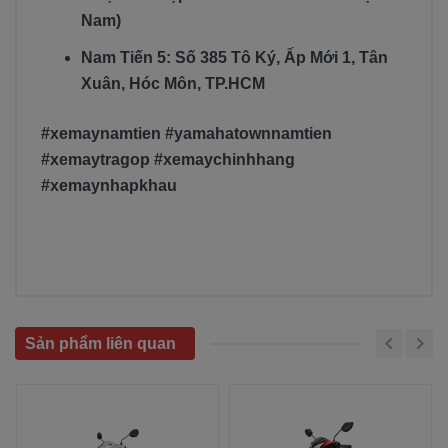
Nam)
Nam Tiến 5: Số 385 Tô Ký, Ấp Mới 1, Tân
Xuân, Hóc Môn, TP.HCM
#xemaynamtien #yamahatownnamtien
#xemaytragop #xemaychinhhang
#xemaynhapkhau
Sản phẩm liên quan