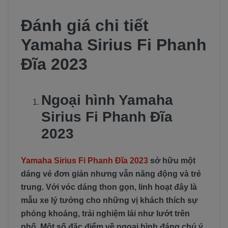
Đánh giá chi tiết
Yamaha Sirius Fi Phanh
Đĩa 2023
Ngoại hình Yamaha
Sirius Fi Phanh Đĩa
2023
Yamaha Sirius Fi Phanh Đĩa 2023
sở hữu một
dáng vẻ đơn giản nhưng vẫn năng động và trẻ
trung. Với vóc dáng thon gọn, linh hoạt đây là
mẫu xe lý tưởng cho những vị khách thích sự
phóng khoáng, trải nghiệm lái như lướt trên
phố. Một số đặc điểm về ngoại hình đáng chú ý