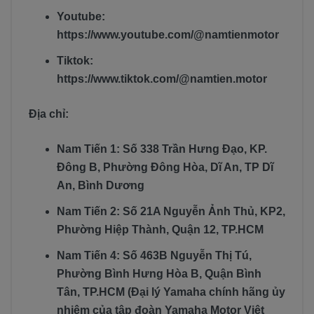
Youtube:
https://www.youtube.com/@namtienmotor
Tiktok:
https://www.tiktok.com/@namtien.motor
Địa chỉ:
Nam Tiến 1: Số 338 Trần Hưng Đạo, KP.
Đông B, Phường Đông Hòa, Dĩ An, TP Dĩ
An, Bình Dương
Nam Tiến 2: Số 21A Nguyễn Ảnh Thủ, KP2,
Phường Hiệp Thành, Quận 12, TP.HCM
Nam Tiến 4: Số 463B Nguyễn Thị Tú,
Phường Bình Hưng Hòa B, Quận Bình
Tân, TP.HCM (Đại lý Yamaha chính hãng ủy
nhiệm của tập đoàn Yamaha Motor Việt