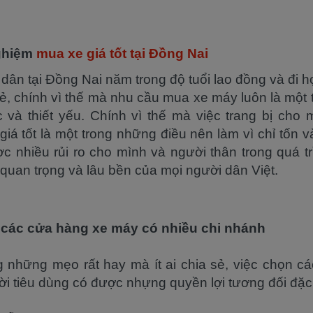
nghiệm
mua xe giá tốt tại Đồng Nai
dân tại Đồng Nai năm trong độ tuổi lao đồng và đi h
rẻ, chính vì thế mà nhu cầu mua xe máy luôn là một
 và thiết yếu. Chính vì thế mà việc trang bị cho
á tốt là một trong những điều nên làm vì chỉ tốn v
ợc nhiều rủi ro cho mình và người thân trong quá 
 quan trọng và lâu bền của mọi người dân Việt.
các cửa hàng xe máy có nhiều chi nhánh
g những mẹo rất hay mà ít ai chia sẻ, việc chọn 
ời tiêu dùng có được nhựng quyền lợi tương đối đặc