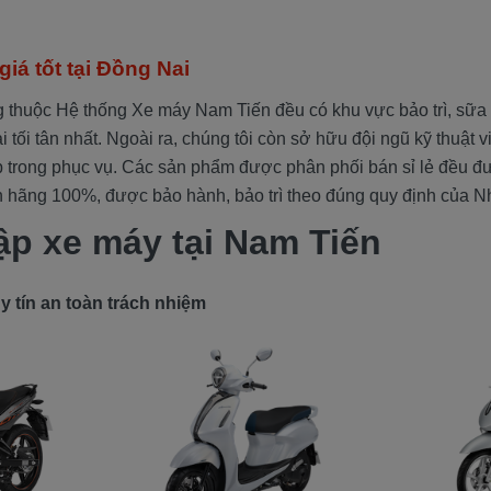
iá tốt tại Đồng Nai
g thuộc Hệ thống Xe máy Nam Tiến đều có khu vực bảo trì, sữa
đại tối tân nhất. Ngoài ra, chúng tôi còn sở hữu đội ngũ kỹ thuật 
 trong phục vụ. Các sản phẩm được phân phối bán sỉ lẻ đều 
 hãng 100%, được bảo hành, bảo trì theo đúng quy định của N
ập xe máy tại Nam Tiến
 tín an toàn trách nhiệm