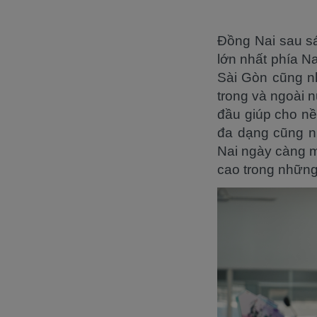
Đồng Nai sau sá
lớn nhất phía N
Sài Gòn cũng nh
trong và ngoài 
đầu giúp cho nề
đa dạng cũng nh
Nai ngày càng m
cao trong những