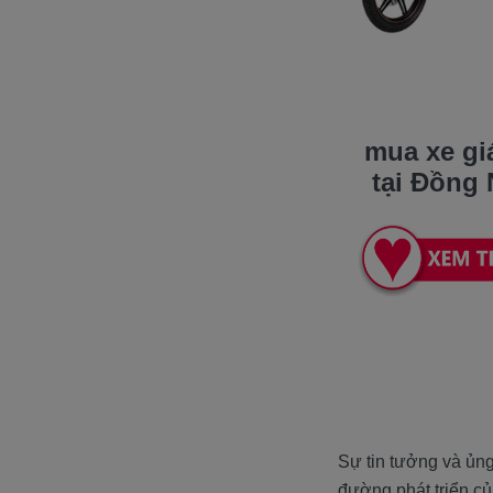
mua xe giá
tại Đồng 
Sự tin tưởng và ủng
đường phát triển củ