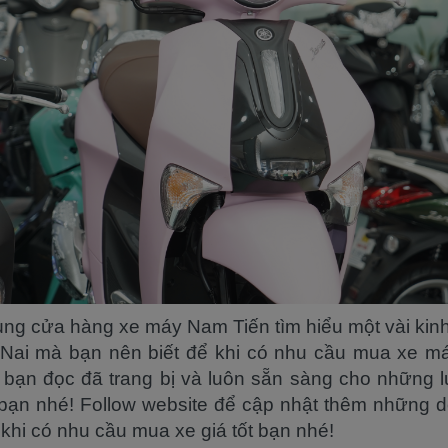
ng cửa hàng xe máy Nam Tiến tìm hiểu một vài ki
g Nai mà bạn nên biết để khi có nhu cầu mua xe 
 bạn đọc đã trang bị và luôn sẵn sàng cho những l
 bạn nhé! Follow website để cập nhật thêm những d
hi có nhu cầu mua xe giá tốt bạn nhé!