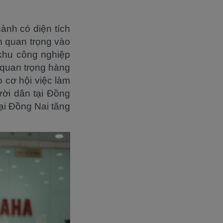
ành có diện tích
h quan trọng vào
 khu công nghiệp
 quan trọng hàng
 cơ hội việc làm
ười dân tại Đồng
ại Đồng Nai tăng