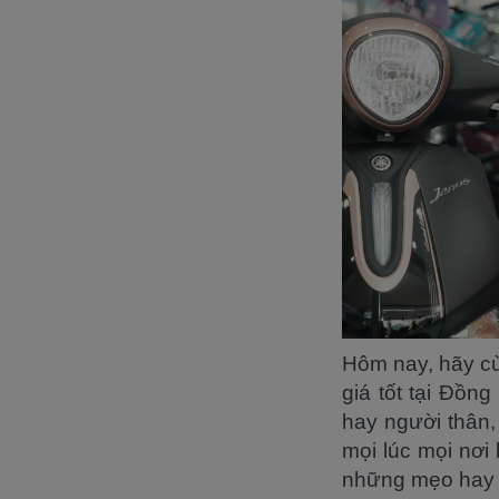
Hôm nay, hãy cù
giá tốt tại Đồn
hay người thân,
mọi lúc mọi nơi
những mẹo hay k