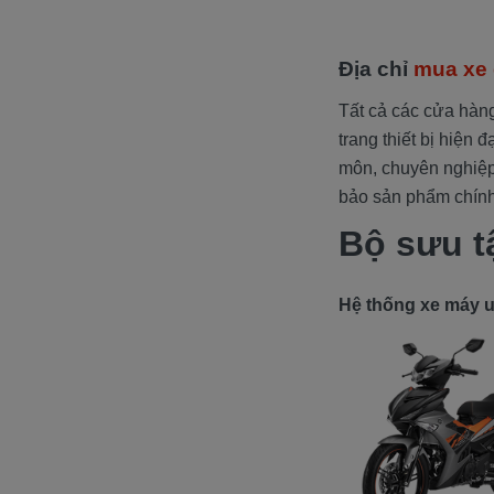
Địa chỉ
mua xe g
Tất cả các cửa hàn
trang thiết bị hiện 
môn, chuyên nghiệp
bảo sản phẩm chính
Bộ sưu t
Hệ thống xe máy uy