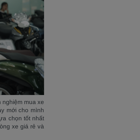
nh nghiệm mua xe
máy mới cho mình
ựa chọn tốt nhất
òng xe giá rẻ và