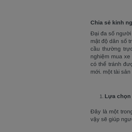
Chia sẻ kinh 
Đại đa số người 
mật độ dân số t
cầu thường trực
nghiệm mua xe gi
có thể tránh đư
mới. một tài sản
Lựa chọn 
Đây là một tron
vậy sẽ giúp ngư