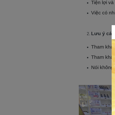
Tiện lợi v
Việc có nh
Lưu ý các
Tham khảo 
Tham khảo 
Nói không 