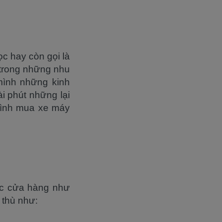
ọc hay còn gọi là
 trong những nhu
 mình những kinh
ài phút những lại
trình mua xe máy
các cửa hàng như
 thù như: