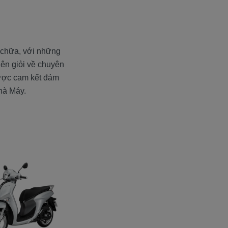
 chữa, với những
viên giỏi về chuyên
được cam kết đảm
hà Máy.