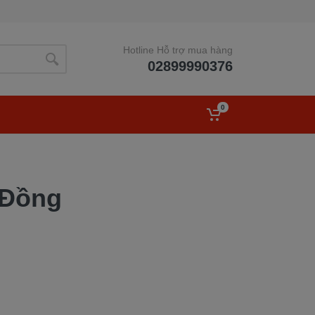
Hotline Hỗ trợ mua hàng
02899990376
0
 Đồng