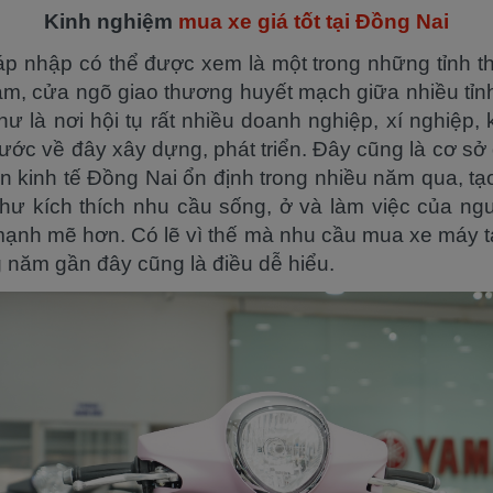
Kinh nghiệm
mua xe giá tốt tại Đồng Nai
p nhập có thể được xem là một trong những tỉnh th
am, cửa ngõ giao thương huyết mạch giữa nhiều tỉn
ư là nơi hội tụ rất nhiều doanh nghiệp, xí nghiệp,
nước về đây xây dựng, phát triển. Đây cũng là cơ sở
n kinh tế Đồng Nai ổn định trong nhiều năm qua, tạo
ư kích thích nhu cầu sống, ở và làm việc của ng
ạnh mẽ hơn. Có lẽ vì thế mà nhu cầu mua xe máy t
 năm gần đây cũng là điều dễ hiểu.