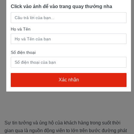
Click vào ảnh để vào trang quay thưởng nha
Họ và Tên
Số điện thoại
đặt mua xe Yamaha PG-01
Sự tin tưởng và ủng hộ của khách hàng trong suốt thời
gian qua là nguồn động viên to lớn trên bước đường phát