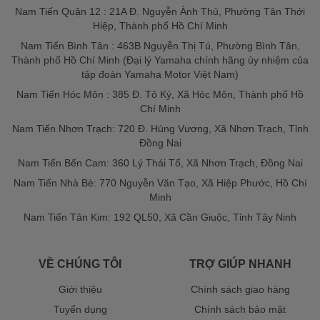
Nam Tiến Quận 12 : 21A Đ. Nguyễn Ảnh Thủ, Phường Tân Thới
Hiệp, Thành phố Hồ Chí Minh
Nam Tiến Bình Tân : 463B Nguyễn Thị Tú, Phường Bình Tân,
Thành phố Hồ Chí Minh (Đại lý Yamaha chính hãng ủy nhiệm của
tập đoàn Yamaha Motor Việt Nam)
Nam Tiến Hóc Môn : 385 Đ. Tô Ký, Xã Hóc Môn, Thành phố Hồ
Chí Minh
Nam Tiến Nhơn Trạch: 720 Đ. Hùng Vương, Xã Nhơn Trạch, Tỉnh
Đồng Nai
Nam Tiến Bến Cam: 360 Lý Thái Tổ, Xã Nhơn Trạch, Đồng Nai
Nam Tiến Nhà Bè: 770 Nguyễn Văn Tạo, Xã Hiệp Phước, Hồ Chí
Minh
Nam Tiến Tân Kim: 192 QL50, Xã Cần Giuộc, Tỉnh Tây Ninh
VỀ CHÚNG TÔI
TRỢ GIÚP NHANH
Giới thiệu
Chính sách giao hàng
Tuyển dụng
Chính sách bảo mật