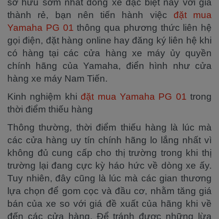
sở hữu sớm nhất dòng xe đặc biệt này với giá
thành rẻ, bạn nên tiến hành việc
đặt mua
Yamaha PG 01
thông qua phương thức liên hệ
gọi điện, đặt hàng online hay đăng ký liên hệ khi
có hàng tại các cửa hàng xe máy ủy quyền
chính hãng của Yamaha, điển hình như cửa
hàng xe máy Nam Tiến.
Kinh nghiệm khi
đặt mua Yamaha PG 01
trong
thời điểm thiếu hàng
Thông thường, thời điểm thiếu hàng là lúc mà
các cửa hàng uy tín chính hãng lo lắng nhất vì
không đủ cung cấp cho thị trường trong khi thị
trường lại đang cực kỳ háo hức về dòng xe ấy.
Tuy nhiên, đây cũng là lúc mà các gian thương
lựa chọn để gom cọc và đầu cơ, nhằm tăng giá
bán của xe so với giá đề xuất của hãng khi về
đến các cửa hàng. Để tránh được những lừa