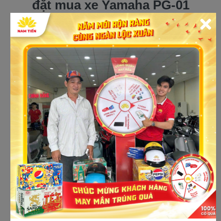
đặt mua xe Yamaha PG-01