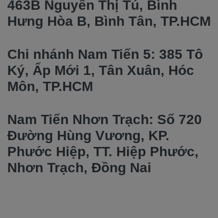
463B Nguyễn Thị Tú, Bình
Hưng Hòa B, Bình Tân, TP.HCM
Chi nhánh Nam Tiến 5: 385 Tô
Ký, Ấp Mới 1, Tân Xuân, Hóc
Môn, TP.HCM
Nam Tiến Nhơn Trạch: Số 720
Đường Hùng Vương, KP.
Phước Hiệp, TT. Hiệp Phước,
Nhơn Trạch, Đồng Nai