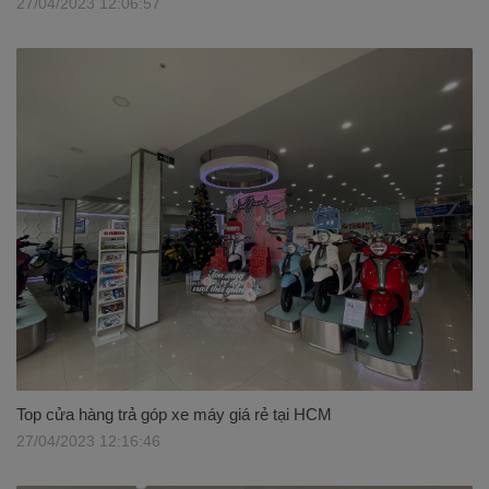
27/04/2023 12:06:57
Top cửa hàng trả góp xe máy giá rẻ tại HCM
27/04/2023 12:16:46