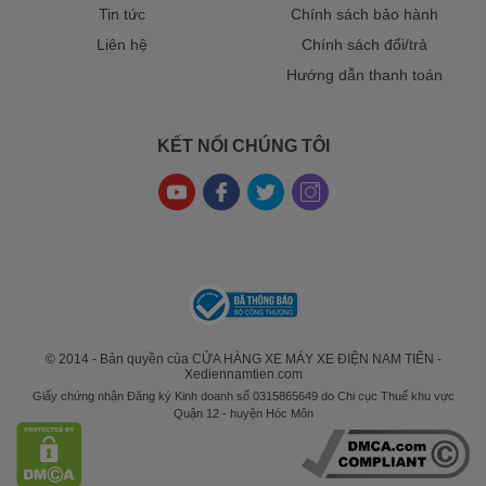
Tin tức
Chính sách bảo hành
Liên hệ
Chính sách đổi/trả
Hướng dẫn thanh toán
KẾT NỐI CHÚNG TÔI
© 2014 - Bản quyền của CỬA HÀNG XE MÁY XE ĐIỆN NAM TIẾN -
Xediennamtien.com
Giấy chứng nhận Đăng ký Kinh doanh số 0315865649 do Chi cục Thuế khu vực
Quận 12 - huyện Hóc Môn