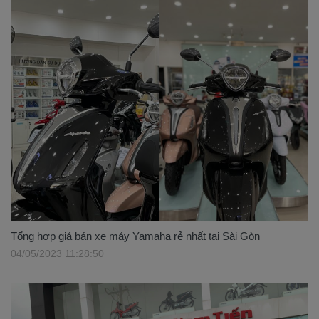
Tổng hợp giá bán xe máy Yamaha rẻ nhất tại Sài Gòn
04/05/2023 11:28:50