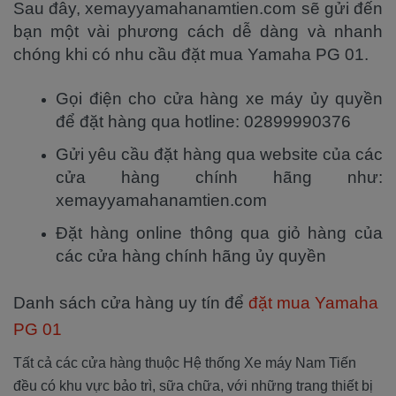
Sau đây, xemayyamahanamtien.com sẽ gửi đến
bạn một vài phương cách dễ dàng và nhanh
chóng khi có nhu cầu đặt mua Yamaha PG 01.
Gọi điện cho cửa hàng xe máy ủy quyền
để đặt hàng qua hotline: 02899990376
Gửi yêu cầu đặt hàng qua website của các
cửa hàng chính hãng như:
xemayyamahanamtien.com
Đặt hàng online thông qua giỏ hàng của
các cửa hàng chính hãng ủy quyền
Danh sách cửa hàng uy tín để
đặt mua Yamaha
PG 01
Tất cả các cửa hàng thuộc Hệ thống Xe máy Nam Tiến
đều có khu vực bảo trì, sữa chữa, với những trang thiết bị