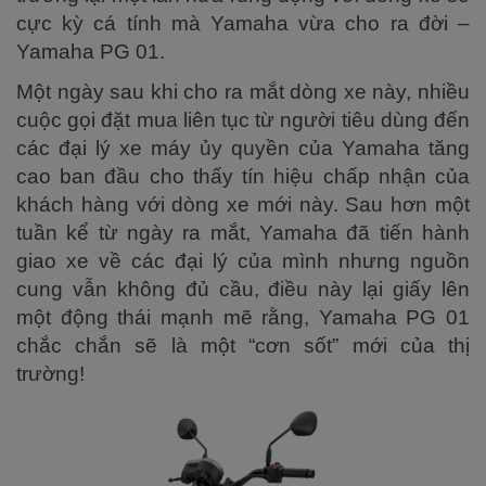
cực kỳ cá tính mà Yamaha vừa cho ra đời –
Yamaha PG 01.
Một ngày sau khi cho ra mắt dòng xe này, nhiều
cuộc gọi đặt mua liên tục từ người tiêu dùng đến
các đại lý xe máy ủy quyền của Yamaha tăng
cao ban đầu cho thấy tín hiệu chấp nhận của
khách hàng với dòng xe mới này. Sau hơn một
tuần kể từ ngày ra mắt, Yamaha đã tiến hành
giao xe về các đại lý của mình nhưng nguồn
cung vẫn không đủ cầu, điều này lại giấy lên
một động thái mạnh mẽ rằng, Yamaha PG 01
chắc chắn sẽ là một “cơn sốt” mới của thị
trường!